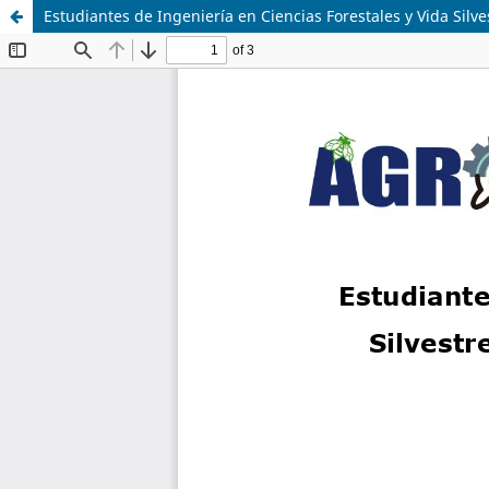
Estudiantes de Ingeniería en Ciencias Forestales y Vida Sil