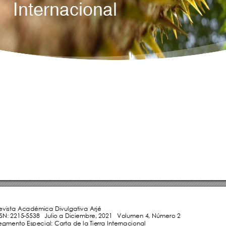
Internacional 
evista Académica Divulgativa Arjé 
SSN: 2215-5538   Julio a Diciembre, 2021   Volumen 4, Número 2 
egmento Especial: Carta de la Tierra Internacional 