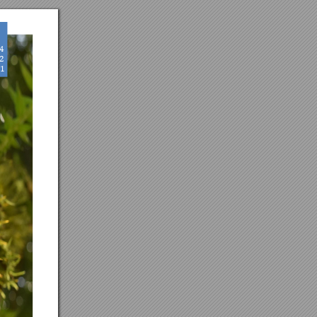
4 
2 
1 