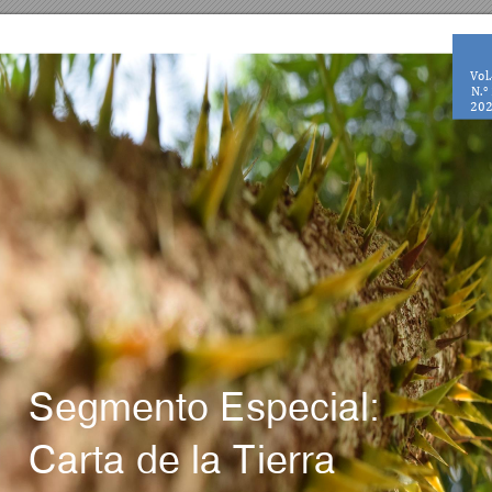
Vol.
N.° 
202
Segmento Especial: 
Carta de la Tierra 