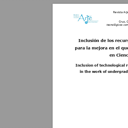
Revista Arj
Cruz, C
tecnológicos com
Inclusión de los recu
para la mejora 
en
 el qu
en Cienc
Inclusion of technological 
in the work of undergrad