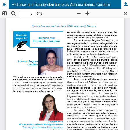
Historias que trascienden barreras Adriana Segura Cordero