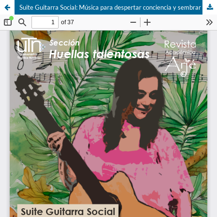
Suite Guitarra Social: Música para despertar conciencia y sembrar esperanza