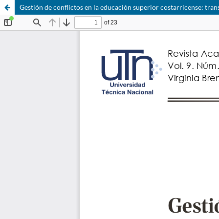
Gestión de conflictos en la educación superior costarricense: tran