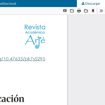
nstitucional
Descargar