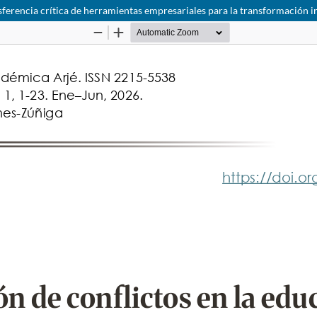
sferencia crítica de herramientas empresariales para la transformación i