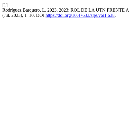
[1]
Rodríguez Barquero, L. 2023. 2023: ROL DE LA UTN F
(Jul. 2023), 1–10. DOI:
https://doi.org/10.47633/arje.v6i1.638
.