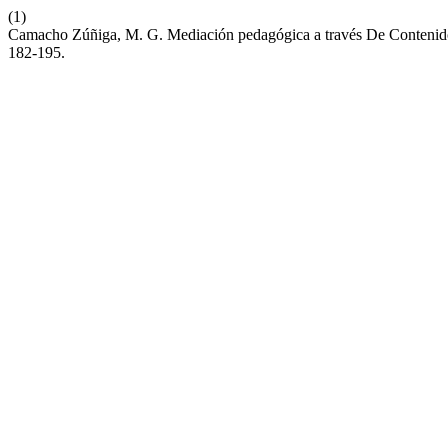
(1)
Camacho Zúñiga, M. G. Mediación pedagógica a través De Contenido
182-195.