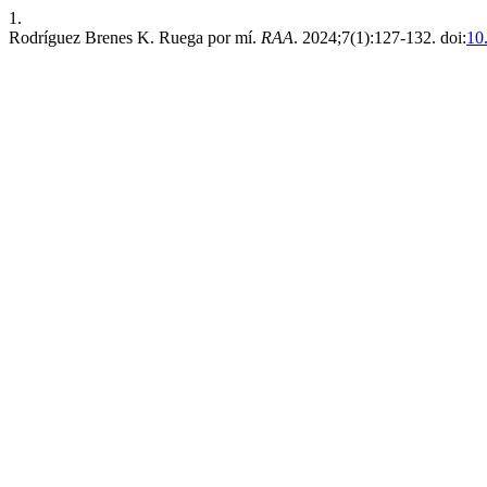
1.
Rodríguez Brenes K. Ruega por mí.
RAA
. 2024;7(1):127-132. doi:
10