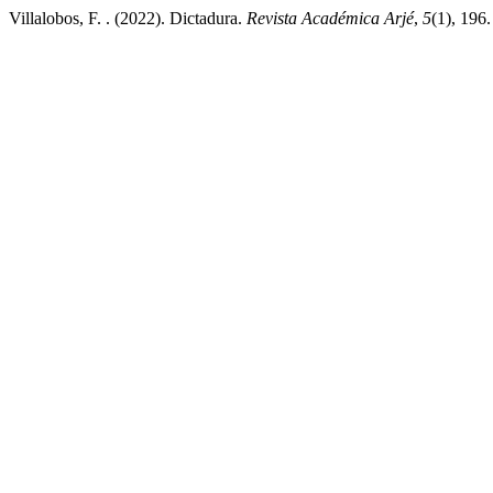
Villalobos, F. . (2022). Dictadura.
Revista Académica Arjé
,
5
(1), 196