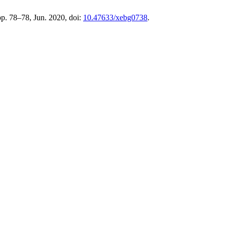
 pp. 78–78, Jun. 2020, doi:
10.47633/xebg0738
.