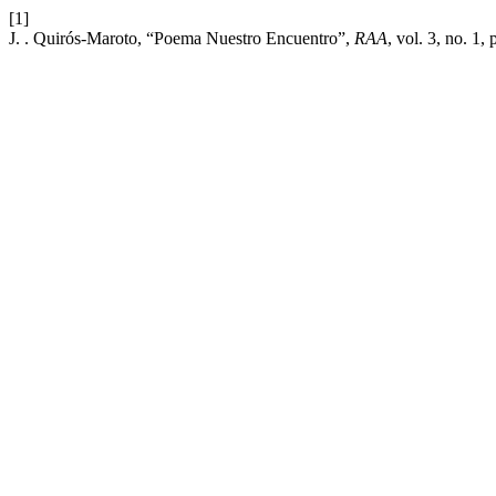
[1]
J. . Quirós-Maroto, “Poema Nuestro Encuentro”,
RAA
, vol. 3, no. 1,