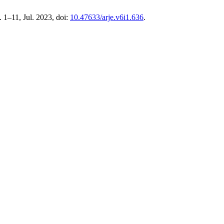
p. 1–11, Jul. 2023, doi:
10.47633/arje.v6i1.636
.