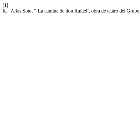
[1]
R. . Arias Soto, “‘La cantina de don Rafael’, obra de teatro del Grup