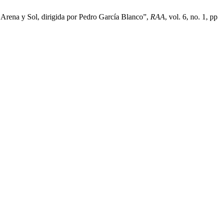
o Arena y Sol, dirigida por Pedro García Blanco”,
RAA
, vol. 6, no. 1, p