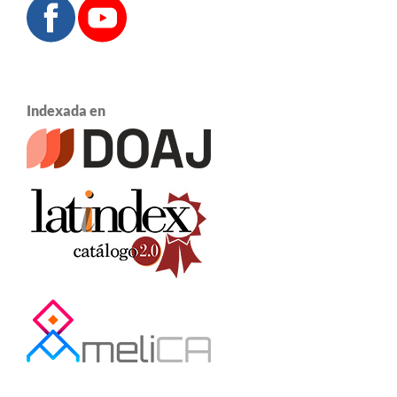
Indexada en