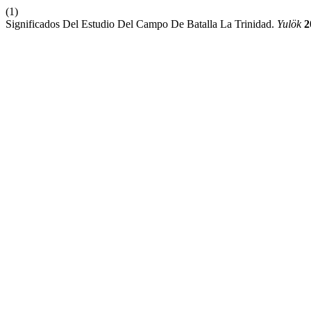
(1)
Significados Del Estudio Del Campo De Batalla La Trinidad.
Yulök
2