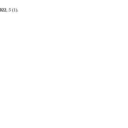
022
,
5
(1).