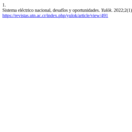
1.
Sistema eléctrico nacional, desafíos y oportunidades.
Yulök
. 2022;2(1
https://revistas.utn.ac.cr/index.php/yulok/article/view/491