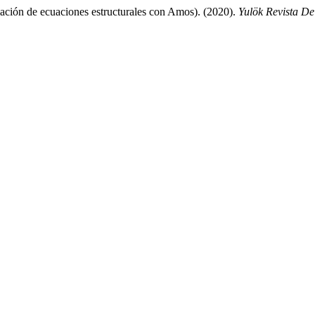
ación de ecuaciones estructurales con Amos). (2020).
Yulök Revista D