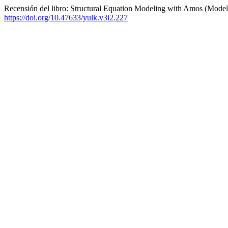
Recensión del libro: Structural Equation Modeling with Amos (Model
https://doi.org/10.47633/yulk.v3i2.227