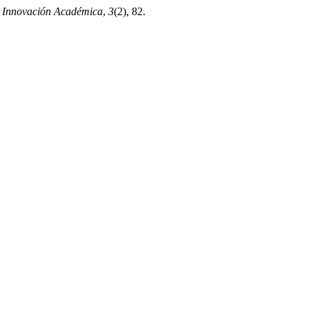
e Innovación Académica
,
3
(2), 82.