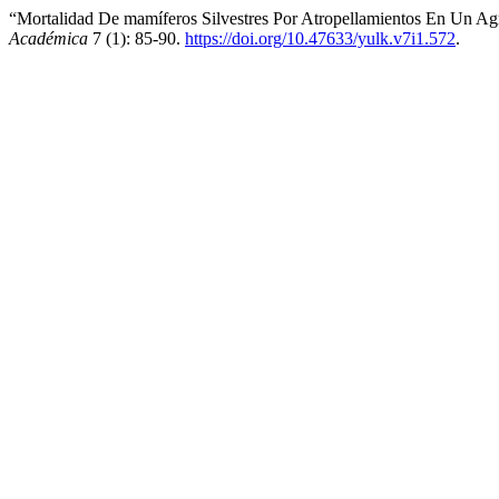
“Mortalidad De mamíferos Silvestres Por Atropellamientos En Un Ag
Académica
7 (1): 85-90.
https://doi.org/10.47633/yulk.v7i1.572
.