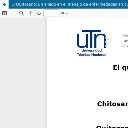
El Quitosano: un aliado en el manejo de enfermedades en cu