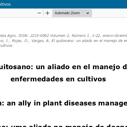
ltivos