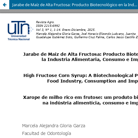
Jarabe de Maíz de Alta Fructosa: Producto Biotecnológico en la Industria Alimentaria, Consumo e Impacto