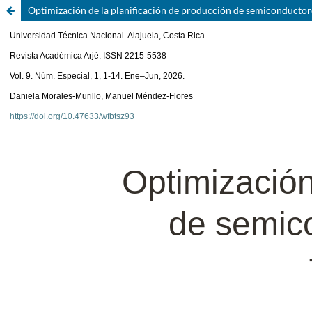
Optimización de la planificación de producción de semiconductor