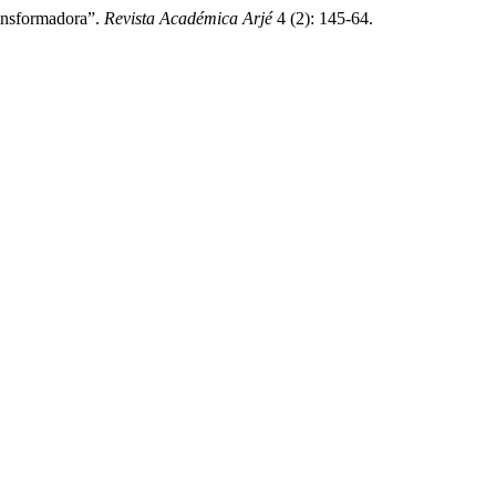
ansformadora”.
Revista Académica Arjé
4 (2): 145-64.