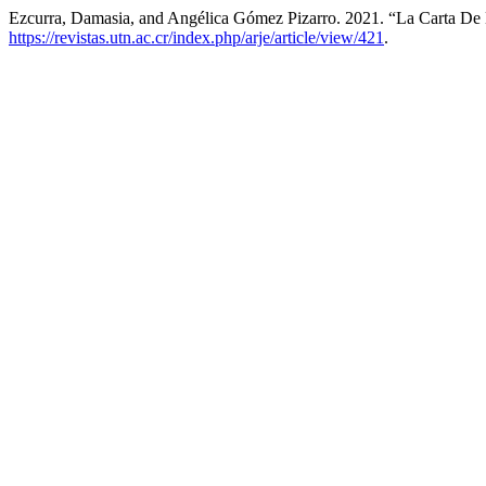
Ezcurra, Damasia, and Angélica Gómez Pizarro. 2021. “La Carta De
https://revistas.utn.ac.cr/index.php/arje/article/view/421
.