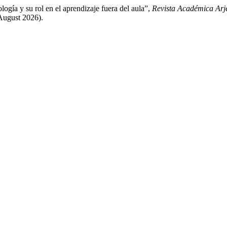
gía y su rol en el aprendizaje fuera del aula”,
Revista Académica Arj
August 2026).