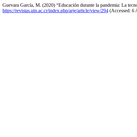
Guevara García, M. (2020) “Educación durante la pandemia: La tecnolo
https://revistas.utn.ac.cr/index.php/arje/article/view/294
(Accessed: 6 