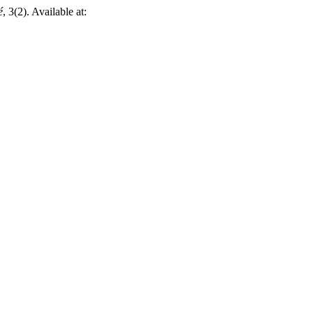
é
, 3(2). Available at: