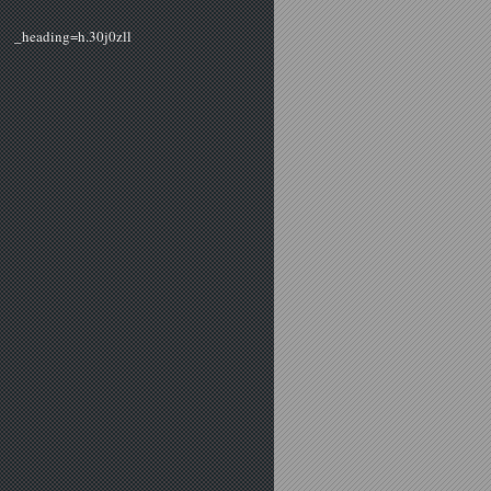
_heading=h.30j0zll