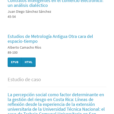
Contratos inteligentes en el comercio electrónico:
un análisis dialéctico
Juan Diego Sánchez Sánchez
45-54
Estudios de Metrología Antigua Otra cara del
espacio-tiempo
Alberto Camacho Ríos
89-100
EPUB
HTML
Estudio de caso
La percepción social como factor determinante en
la gestión del riesgo en Costa Rica: Líneas de
reflexión desde la experiencia de la extensión
universitaria de la Universidad Técnica Nacional: el
caso de Trabajo Comunal Universitario en San