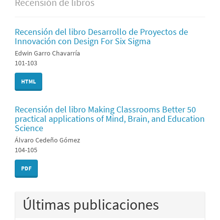
Recensión de libros
Recensión del libro Desarrollo de Proyectos de
Innovación con Design For Six Sigma
Edwin Garro Chavarría
101-103
HTML
Recensión del libro Making Classrooms Better 50
practical applications of Mind, Brain, and Education
Science
Álvaro Cedeño Gómez
104-105
PDF
Últimas publicaciones