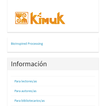
mascerca
BioInspired Processing
Información
Para lectores/as
Para autores/as
Para bibliotecarios/as