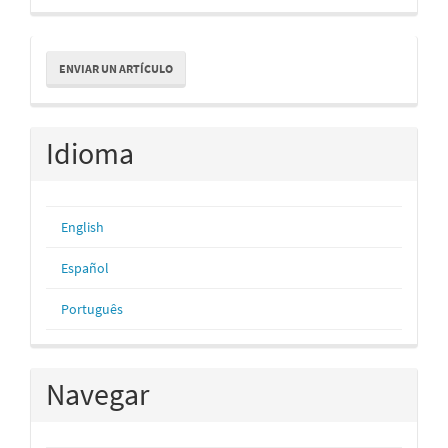
Enviar
ENVIAR UN ARTÍCULO
un
artículo
Idioma
English
Español
Português
Navegar