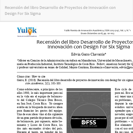
Volver
Recensión del libro Desarrollo de Proyectos de Innovación con
a
Design For Six Sigma
los
detalles
del
artículo