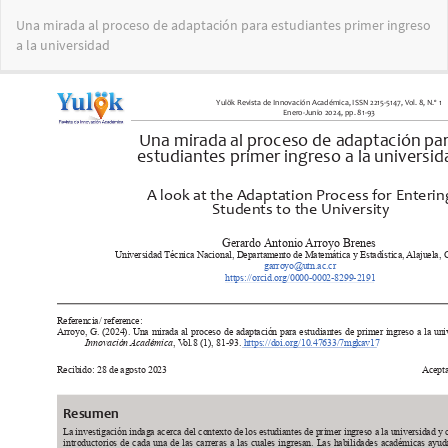
Volver
Una mirada al proceso de adaptación para estudiantes primer ingreso
a
a la universidad
los
detalles
del
artículo