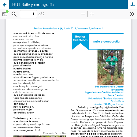
HUT Baile y coreografía