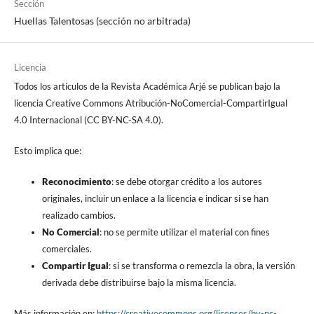
Sección
Huellas Talentosas (sección no arbitrada)
Licencia
Todos los artículos de la Revista Académica Arjé se publican bajo la
licencia Creative Commons Atribución-NoComercial-CompartirIgual
4.0 Internacional (CC BY-NC-SA 4.0).
Esto implica que:
Reconocimiento
: se debe otorgar crédito a los autores
originales, incluir un enlace a la licencia e indicar si se han
realizado cambios.
No Comercial
: no se permite utilizar el material con fines
comerciales.
Compartir Igual
: si se transforma o remezcla la obra, la versión
derivada debe distribuirse bajo la misma licencia.
Más información en:
https://creativecommons.org/licenses/by-nc-