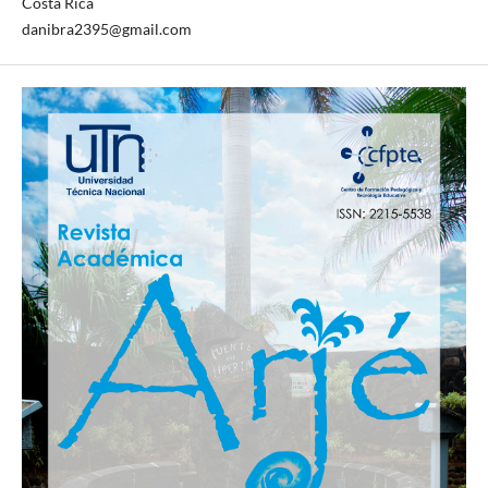
Costa Rica
danibra2395@gmail.com