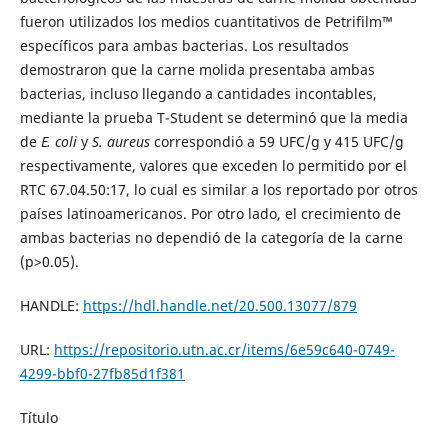
fueron utilizados los medios cuantitativos de Petrifilm™
específicos para ambas bacterias. Los resultados
demostraron que la carne molida presentaba ambas
bacterias, incluso llegando a cantidades incontables,
mediante la prueba T-Student se determinó que la media
de
E. coli
y
S. aureus
correspondió a 59 UFC/g y 415 UFC/g
respectivamente, valores que exceden lo permitido por el
RTC 67.04.50:17, lo cual es similar a los reportado por otros
países latinoamericanos. Por otro lado, el crecimiento de
ambas bacterias no dependió de la categoría de la carne
(p>0.05).
HANDLE:
https://hdl.handle.net/20.500.13077/879
URL:
https://repositorio.utn.ac.cr/items/6e59c640-0749-
4299-bbf0-27fb85d1f381
Título