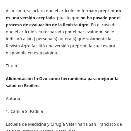
Asimismo, se aclara que el artículo en formato preprint
no
es una versión aceptada
, puesto que
no ha pasado por el
proceso de evaluación de la Revista Agro
. En el caso de
que el artículo sea rechazado por el par evaludor, se le
indicará a la(s) persona(s) autora(s) que solamente la
Revista Agro facilitó una versión preprint, la cual estará
disponible en está página.
Título
Alimentación In Ovo como herramienta para mejorar la
salud en Broilers
Autoría
1. Camila S. Padilla
Escuela de Medicina y Cirugía Veterinaria San Francisco de