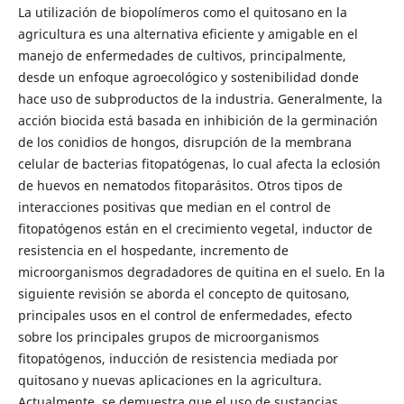
La utilización de biopolímeros como el quitosano en la
agricultura es una alternativa eficiente y amigable en el
manejo de enfermedades de cultivos, principalmente,
desde un enfoque agroecológico y sostenibilidad donde
hace uso de subproductos de la industria. Generalmente, la
acción biocida está basada en inhibición de la germinación
de los conidios de hongos, disrupción de la membrana
celular de bacterias fitopatógenas, lo cual afecta la eclosión
de huevos en nematodos fitoparásitos. Otros tipos de
interacciones positivas que median en el control de
fitopatógenos están en el crecimiento vegetal, inductor de
resistencia en el hospedante, incremento de
microorganismos degradadores de quitina en el suelo. En la
siguiente revisión se aborda el concepto de quitosano,
principales usos en el control de enfermedades, efecto
sobre los principales grupos de microorganismos
fitopatógenos, inducción de resistencia mediada por
quitosano y nuevas aplicaciones en la agricultura.
Actualmente, se demuestra que el uso de sustancias