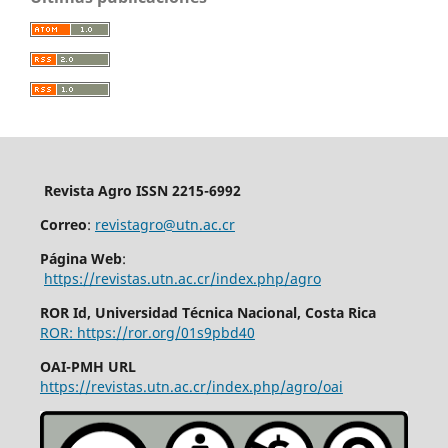
Revista Agro ISSN 2215-6992
Correo
:
revistagro@utn.ac.cr
Página Web
:
https://revistas.utn.ac.cr/index.php/agro
ROR Id, Universidad Técnica Nacional, Costa Rica
ROR: https://ror.org/01s9pbd40
OAI-PMH URL
https://revistas.utn.ac.cr/index.php/agro/oai