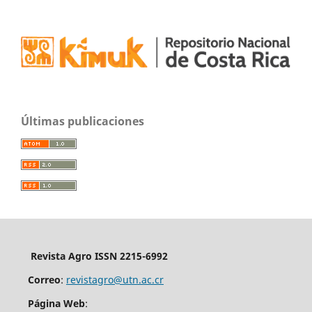
Últimas publicaciones
Revista Agro ISSN 2215-6992
Correo
:
revistagro@utn.ac.cr
Página Web
: