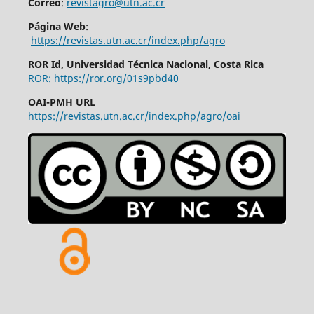
Correo
:
revistagro@utn.ac.cr
Página Web
:
https://revistas.utn.ac.cr/index.php/agro
ROR Id, Universidad Técnica Nacional, Costa Rica
ROR: https://ror.org/01s9pbd40
OAI-PMH URL
https://revistas.utn.ac.cr/index.php/agro/oai