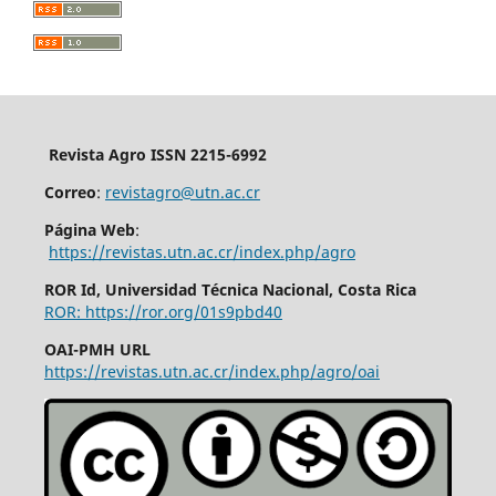
Revista Agro ISSN 2215-6992
Correo
:
revistagro@utn.ac.cr
Página Web
:
https://revistas.utn.ac.cr/index.php/agro
ROR Id, Universidad Técnica Nacional, Costa Rica
ROR: https://ror.org/01s9pbd40
OAI-PMH URL
https://revistas.utn.ac.cr/index.php/agro/oai