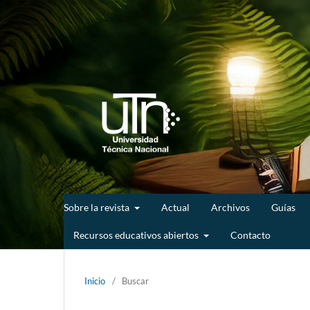
Sobre la revista
Actual
Archivos
Guías
Recursos educativos abiertos
Contacto
Inicio
/
Buscar