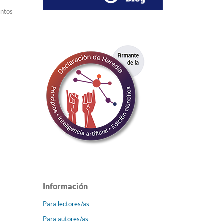
entos
Información
Para lectores/as
Para autores/as