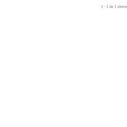
1 - 1 de 1 elem