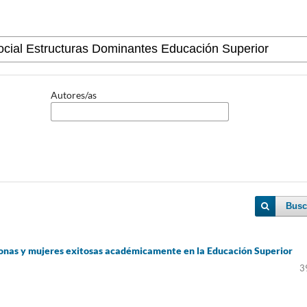
Autores/as
Busc
sonas y mujeres exitosas académicamente en la Educación Superior
3