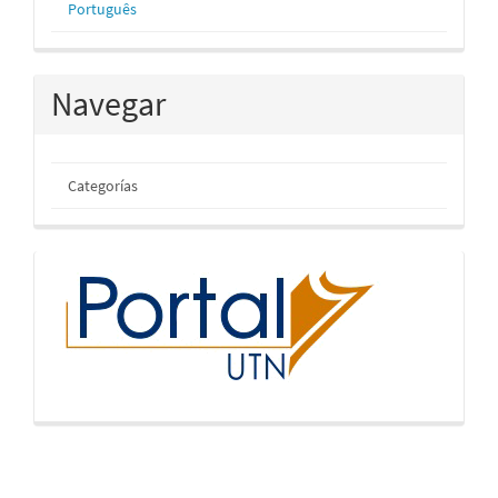
Português
Navegar
Categorías
inicio