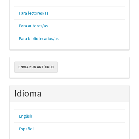
Para lectores/as
Para autores/as
Para bibliotecarios/as
Enviar
ENVIAR UN ARTÍCULO
un
artículo
Idioma
English
Español