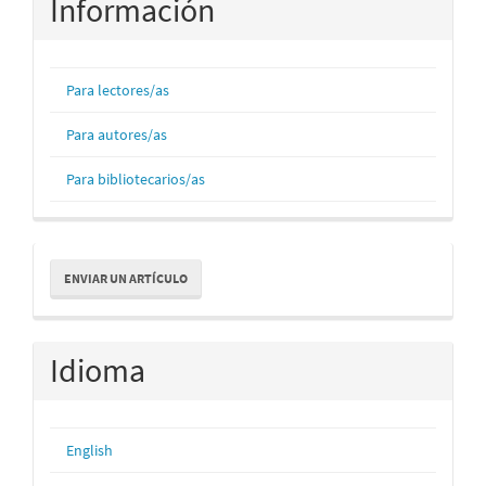
Información
Para lectores/as
Para autores/as
Para bibliotecarios/as
Enviar
ENVIAR UN ARTÍCULO
un
artículo
Idioma
English