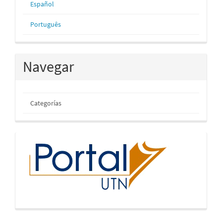
Español
Português
Navegar
Categorías
inicio