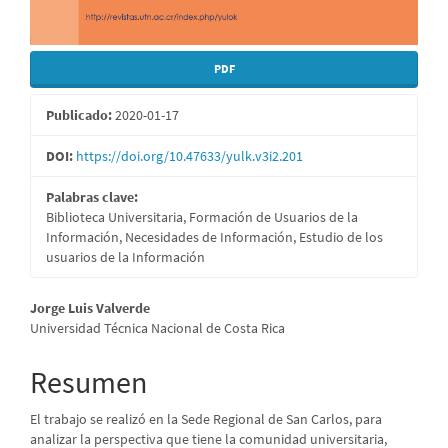
PDF
Publicado:
2020-01-17
DOI:
https://doi.org/10.47633/yulk.v3i2.201
Palabras clave:
Biblioteca Universitaria, Formación de Usuarios de la
Información, Necesidades de Información, Estudio de los
usuarios de la Información
Contenido
Jorge Luis Valverde
Universidad Técnica Nacional de Costa Rica
principal
del
Resumen
artículo
El trabajo se realizó en la Sede Regional de San Carlos, para
analizar la perspectiva que tiene la comunidad universitaria,