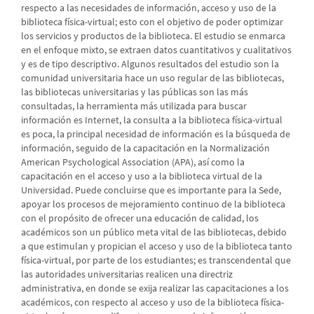
respecto a las necesidades de información, acceso y uso de la
biblioteca física-virtual; esto con el objetivo de poder optimizar
los servicios y productos de la biblioteca. El estudio se enmarca
en el enfoque mixto, se extraen datos cuantitativos y cualitativos
y es de tipo descriptivo. Algunos resultados del estudio son la
comunidad universitaria hace un uso regular de las bibliotecas,
las bibliotecas universitarias y las públicas son las más
consultadas, la herramienta más utilizada para buscar
información es Internet, la consulta a la biblioteca física-virtual
es poca, la principal necesidad de información es la búsqueda de
información, seguido de la capacitación en la Normalización
American Psychological Association (APA), así como la
capacitación en el acceso y uso a la biblioteca virtual de la
Universidad. Puede concluirse que es importante para la Sede,
apoyar los procesos de mejoramiento continuo de la biblioteca
con el propósito de ofrecer una educación de calidad, los
académicos son un público meta vital de las bibliotecas, debido
a que estimulan y propician el acceso y uso de la biblioteca tanto
física-virtual, por parte de los estudiantes; es transcendental que
las autoridades universitarias realicen una directriz
administrativa, en donde se exija realizar las capacitaciones a los
académicos, con respecto al acceso y uso de la biblioteca física-