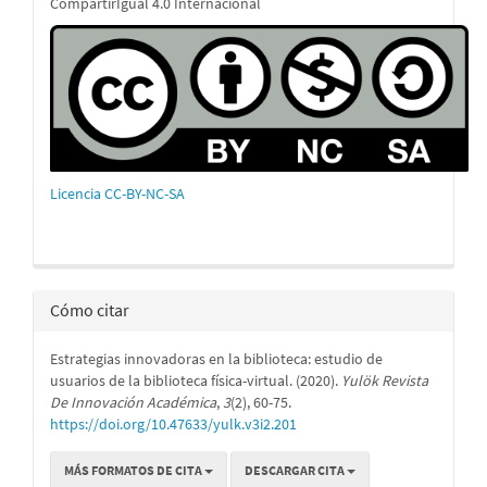
CompartirIgual 4.0 Internacional
Licencia CC-BY-NC-SA
Cómo citar
Estrategias innovadoras en la biblioteca: estudio de
usuarios de la biblioteca física-virtual. (2020).
Yulök Revista
De Innovación Académica
,
3
(2), 60-75.
https://doi.org/10.47633/yulk.v3i2.201
MÁS FORMATOS DE CITA
DESCARGAR CITA