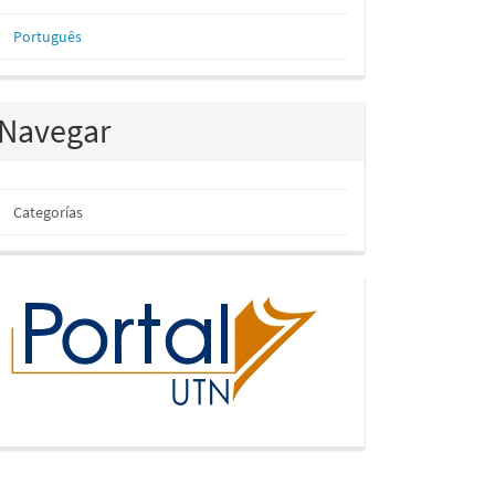
Português
Navegar
Categorías
inicio