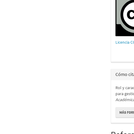
Licencia 
Cómo cit
Rol y cara
para gesti
Académic
MÁS FOR