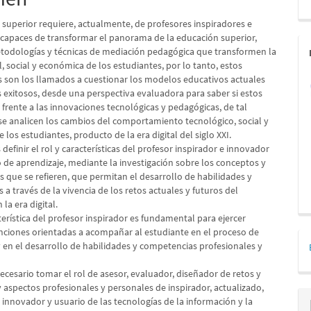
lo
 superior requiere, actualmente, de profesores inspiradores e
capaces de transformar el panorama de la educación superior,
odologías y técnicas de mediación pedagógica que transformen la
, social y económica de los estudiantes, por lo tanto, estos
s son los llamados a cuestionar los modelos educativos actuales
 exitosos, desde una perspectiva evaluadora para saber si estos
 frente a las innovaciones tecnológicas y pedagógicas, de tal
e analicen los cambios del comportamiento tecnológico, social y
los estudiantes, producto de la era digital del siglo XXI.
s definir el rol y características del profesor inspirador e innovador
o de aprendizaje, mediante la investigación sobre los conceptos y
as que se refieren, que permitan el desarrollo de habilidades y
a través de la vivencia de los retos actuales y futuros del
 la era digital.
cterística del profesor inspirador es fundamental para ejercer
unciones orientadas a acompañar al estudiante en el proceso de
y en el desarrollo de habilidades y competencias profesionales y
cesario tomar el rol de asesor, evaluador, diseñador de retos y
y aspectos profesionales y personales de inspirador, actualizado,
, innovador y usuario de las tecnologías de la información y la