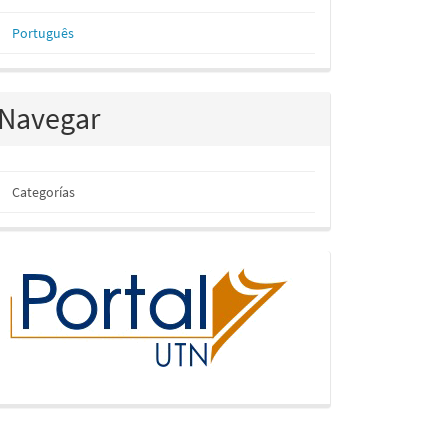
Português
Navegar
Categorías
inicio