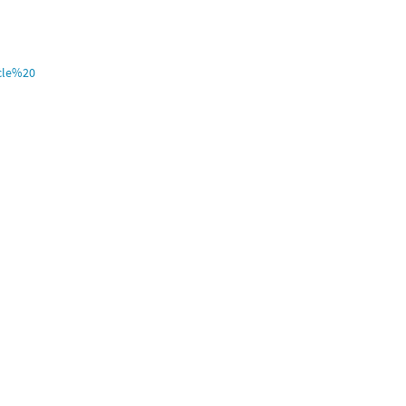
icle%20