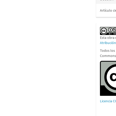
Artículo ci
Esta obra 
Atribució
Todos los 
Commons A
Licencia 