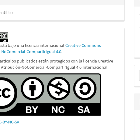
entífico
está bajo una licencia internacional
Creative Commons
n-NoComercial-CompartirIgual 4.0
.
artículos publicados están protegidos con la licencia Creative
E
tribución-NoComercial-CompartirIgual 4.0 Internacional
u
a
CC-BY-NC-SA