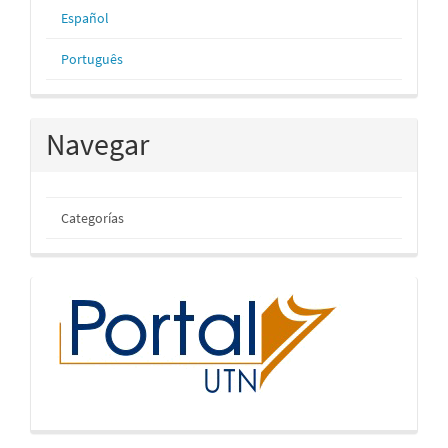
Español
Português
Navegar
Categorías
inicio