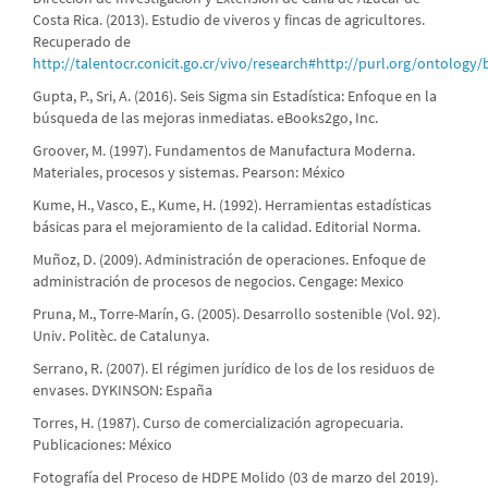
Costa Rica. (2013). Estudio de viveros y fincas de agricultores.
Recuperado de
http://talentocr.conicit.go.cr/vivo/research#http://purl.org/ontolog
Gupta, P., Sri, A. (2016). Seis Sigma sin Estadística: Enfoque en la
búsqueda de las mejoras inmediatas. eBooks2go, Inc.
Groover, M. (1997). Fundamentos de Manufactura Moderna.
Materiales, procesos y sistemas. Pearson: México
Kume, H., Vasco, E., Kume, H. (1992). Herramientas estadísticas
básicas para el mejoramiento de la calidad. Editorial Norma.
Muñoz, D. (2009). Administración de operaciones. Enfoque de
administración de procesos de negocios. Cengage: Mexico
Pruna, M., Torre-Marín, G. (2005). Desarrollo sostenible (Vol. 92).
Univ. Politèc. de Catalunya.
Serrano, R. (2007). El régimen jurídico de los de los residuos de
envases. DYKINSON: España
Torres, H. (1987). Curso de comercialización agropecuaria.
Publicaciones: México
Fotografía del Proceso de HDPE Molido (03 de marzo del 2019).