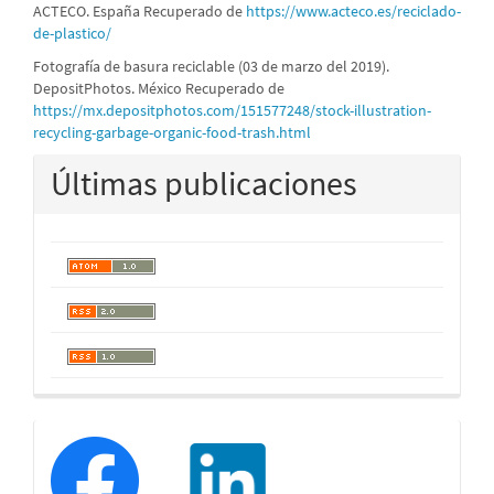
ACTECO. España Recuperado de
https://www.acteco.es/reciclado-
de-plastico/
Fotografía de basura reciclable (03 de marzo del 2019).
DepositPhotos. México Recuperado de
https://mx.depositphotos.com/151577248/stock-illustration-
recycling-garbage-organic-food-trash.html
Últimas publicaciones
redessociales