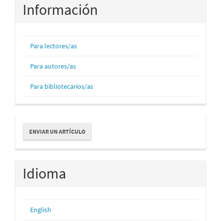
Información
Para lectores/as
Para autores/as
Para bibliotecarios/as
Enviar
ENVIAR UN ARTÍCULO
un
artículo
Idioma
English