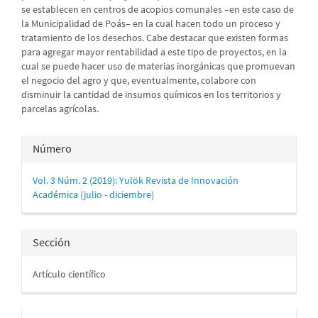
se establecen en centros de acopios comunales –en este caso de
la Municipalidad de Poás‒ en la cual hacen todo un proceso y
tratamiento de los desechos. Cabe destacar que existen formas
para agregar mayor rentabilidad a este tipo de proyectos, en la
cual se puede hacer uso de materias inorgánicas que promuevan
el negocio del agro y que, eventualmente, colabore con
disminuir la cantidad de insumos químicos en los territorios y
parcelas agrícolas.
Detalles
Número
del
Vol. 3 Núm. 2 (2019): Yulök Revista de Innovación
artículo
Académica (julio - diciembre)
Sección
Artículo científico