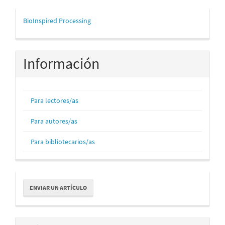
mascerca
BioInspired Processing
Información
Para lectores/as
Para autores/as
Para bibliotecarios/as
Enviar
ENVIAR UN ARTÍCULO
un
artículo