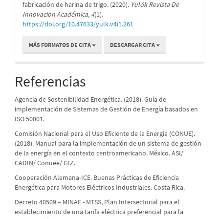
fabricación de harina de trigo. (2020).
Yulök Revista De
Innovación Académica
,
4
(1).
https://doi.org/10.47633/yulk.v4i1.261
MÁS FORMATOS DE CITA
DESCARGAR CITA
Referencias
Agencia de Sostenibilidad Energética. (2018). Guía de
implementación de Sistemas de Gestión de Energía basados en
ISO 50001.
Comisión Nacional para el Uso Eficiente de la Energía (CONUE).
(2018). Manual para la implementación de un sistema de gestión
de la energía en el contexto centroamericano. México. ASI/
CADIN/ Conuee/ GIZ.
Cooperación Alemana-ICE. Buenas Prácticas de Eficiencia
Energética para Motores Eléctricos Industriales. Costa Rica.
Decreto 40509 – MINAE - MTSS, Plan Intersectorial para el
establecimiento de una tarifa eléctrica preferencial para la