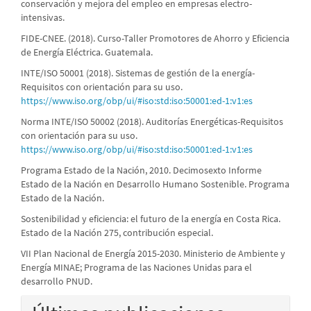
conservación y mejora del empleo en empresas electro-
intensivas.
FIDE-CNEE. (2018). Curso-Taller Promotores de Ahorro y Eficiencia
de Energía Eléctrica. Guatemala.
INTE/ISO 50001 (2018). Sistemas de gestión de la energía-
Requisitos con orientación para su uso.
https://www.iso.org/obp/ui/#iso:std:iso:50001:ed-1:v1:es
Norma INTE/ISO 50002 (2018). Auditorías Energéticas-Requisitos
con orientación para su uso.
https://www.iso.org/obp/ui/#iso:std:iso:50001:ed-1:v1:es
Programa Estado de la Nación, 2010. Decimosexto Informe
Estado de la Nación en Desarrollo Humano Sostenible. Programa
Estado de la Nación.
Sostenibilidad y eficiencia: el futuro de la energía en Costa Rica.
Estado de la Nación 275, contribución especial.
VII Plan Nacional de Energía 2015-2030. Ministerio de Ambiente y
Energía MINAE; Programa de las Naciones Unidas para el
desarrollo PNUD.