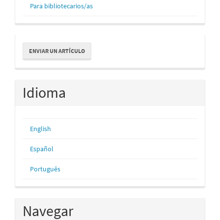
Para bibliotecarios/as
Enviar
ENVIAR UN ARTÍCULO
un
artículo
Idioma
English
Español
Português
Navegar