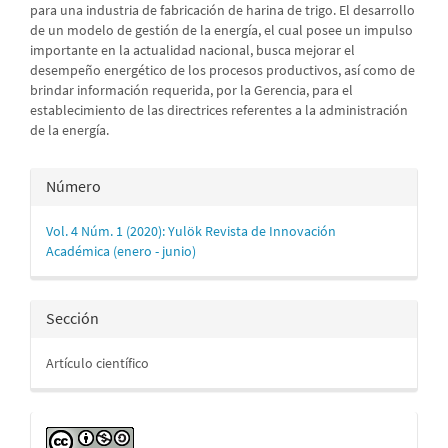
para una industria de fabricación de harina de trigo. El desarrollo
de un modelo de gestión de la energía, el cual posee un impulso
importante en la actualidad nacional, busca mejorar el
desempeño energético de los procesos productivos, así como de
brindar información requerida, por la Gerencia, para el
establecimiento de las directrices referentes a la administración
de la energía.
Detalles
Número
del
Vol. 4 Núm. 1 (2020): Yulök Revista de Innovación
artículo
Académica (enero - junio)
Sección
Artículo científico