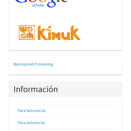
mascerca
BioInspired Processing
Información
Para lectores/as
Para autores/as