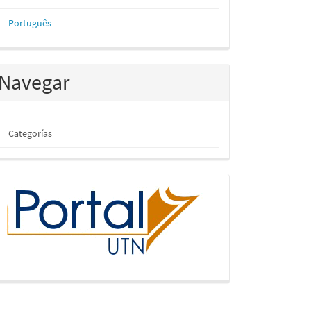
Português
Navegar
Categorías
inicio