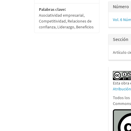
Detall
Número
Palabras clave:
del
Asociatividad empresarial,
Vol. 6 Núm
Competitividad, Relaciones de
artícu
confianza, Liderazgo, Beneficios
Sección
Artículo ci
Esta obra 
Atribució
Todos los 
Commons A