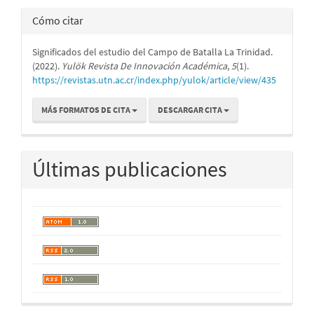
Cómo citar
Significados del estudio del Campo de Batalla La Trinidad.
(2022).
Yulök Revista De Innovación Académica
,
5
(1).
https://revistas.utn.ac.cr/index.php/yulok/article/view/435
MÁS FORMATOS DE CITA
DESCARGAR CITA
Últimas publicaciones