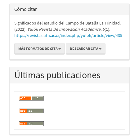
Cómo citar
Significados del estudio del Campo de Batalla La Trinidad.
(2022).
Yulök Revista De Innovación Académica
,
5
(1).
https://revistas.utn.ac.cr/index.php/yulok/article/view/435
MÁS FORMATOS DE CITA
DESCARGAR CITA
Últimas publicaciones