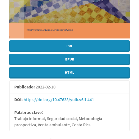
PDF
EPUB
HTML
Publicado:
2022-02-10
DOI:
https://doi.org/10.47633/yulk.v6i1.441
Palabras clave:
Trabajo informal, Seguridad social, Metodología
prospectiva, Venta ambulante, Costa Rica