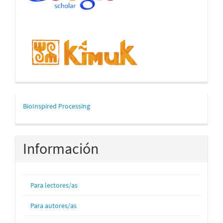
mascerca
BioInspired Processing
Información
Para lectores/as
Para autores/as