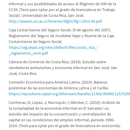
informal y sus posibilidades de acceso al Régimen de IVM de la
CCSS. (Tesis para optar por el grado de licenciatura en Trabajo
Social). Universidad de Costa Rica, San José.
http://www.ts.ucr.ac.cr/binarios/tfglic/tfg-l-2013-04.pdf
Caja Costarricense del Seguro Social. (9 de agosto del 2007).
Reglamento del Seguro de Invalidez Vejez y Muerte de la Caja
Costarricense de Seguro Social.
https://oig.cepal.org/sites/default/files/costa_rica_-
_reglamento_sivm.pdf
Cámara de Comercio de Costa Rica. (2018). Estudio sobre
vendedores ambulantes y economía informal en San José. San
José, Costa Rica.
Comisión Económica para América Latina. (2019). Balance
preliminar de las economías de América Latina y el Caribe.
https://repositorio.cepal.org/bitstream/handle/11362/45000/125/S19
Contreras, D; López, J; Marroquín, I; Méndez, C. (2016). Análisis de
la complejidad de la economía informal en El Salvador: un
estudio del impacto de la concentración y centralización de
capital en las condiciones del empleo informal, periodo 1990-
2014. (Tesis para optar por el grado de licenciatura en economía).