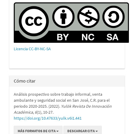
Licencia CC-BY-NC-SA
Cómo citar
Análisis prospectivo sobre trabajo informal, venta
ambulante y seguridad social en San José, C.R. para el
periodo 2020-2025. (2022).
Yulök Revista De Innovación
Académica
,
6
(1), 10-27.
https://doi.org/10.47633/yulk.v6i1.441
MÁS FORMATOS DE CITA
DESCARGAR CITA