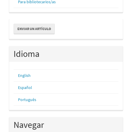
Para bibliotecarios/as
Enviar
ENVIAR UN ARTÍCULO
un
artículo
Idioma
English
Español
Português
Navegar