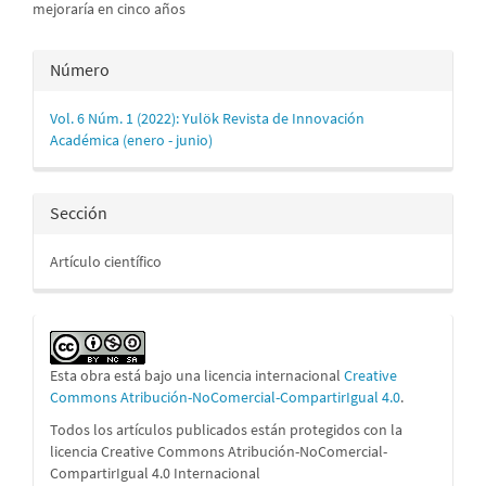
mejoraría en cinco años
Detalles
Número
del
Vol. 6 Núm. 1 (2022): Yulök Revista de Innovación
artículo
Académica (enero - junio)
Sección
Artículo científico
Esta obra está bajo una licencia internacional
Creative
Commons Atribución-NoComercial-CompartirIgual 4.0
.
Todos los artículos publicados están protegidos con la
licencia Creative Commons Atribución-NoComercial-
CompartirIgual 4.0 Internacional