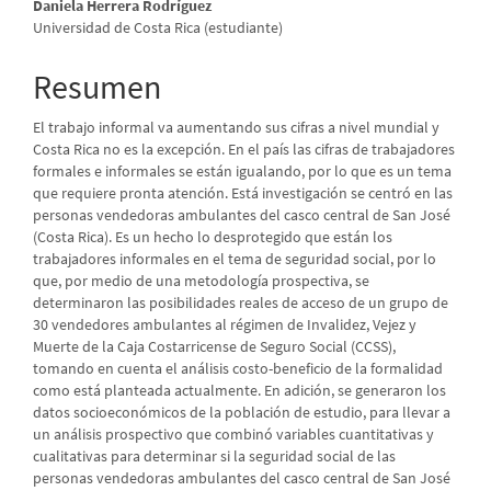
Contenido
Daniela Herrera Rodríguez
Universidad de Costa Rica (estudiante)
principal
del
Resumen
artículo
El trabajo informal va aumentando sus cifras a nivel mundial y
Costa Rica no es la excepción. En el país las cifras de trabajadores
formales e informales se están igualando, por lo que es un tema
que requiere pronta atención. Está investigación se centró en las
personas vendedoras ambulantes del casco central de San José
(Costa Rica). Es un hecho lo desprotegido que están los
trabajadores informales en el tema de seguridad social, por lo
que, por medio de una metodología prospectiva, se
determinaron las posibilidades reales de acceso de un grupo de
30 vendedores ambulantes al régimen de Invalidez, Vejez y
Muerte de la Caja Costarricense de Seguro Social (CCSS),
tomando en cuenta el análisis costo-beneficio de la formalidad
como está planteada actualmente. En adición, se generaron los
datos socioeconómicos de la población de estudio, para llevar a
un análisis prospectivo que combinó variables cuantitativas y
cualitativas para determinar si la seguridad social de las
personas vendedoras ambulantes del casco central de San José