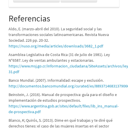
Referencias
Aldo, E. (marzo-abril del 2010). La seguridad social y las
transformaciones sociales latinoamericanas. Revista Nueva
Sociedad. 226 pp. 20-32.
https://nuso.org/media/articles/downloads/3682_1.pdf
Asamblea Legislativa de Costa Rica (31 de julio de 1981). Ley
N°6587. Ley de ventas ambulantes y estacionarias.
https://www.msj.go.cr/informacion_ciudadana/SiteAssets/archivos/le
31.pdf
Banco Mundial. (2007). Informalidad: escape y exclusión.
http://documentos.bancomundial.org/curated/es/889371468313790
Beinstein, J. (2016). Manual de prospectiva: guía para el diseño e
implementación de estudios prospectivos.
https://www.argentina.gob.ar/sites/default/files/lib_ins_manual-
de-prospectiva.pdf
Blanco, K; Quirós, S. (2013). Dime en qué trabajas y te diré qué
derechos tienes: el caso de las mujeres insertas en el sector