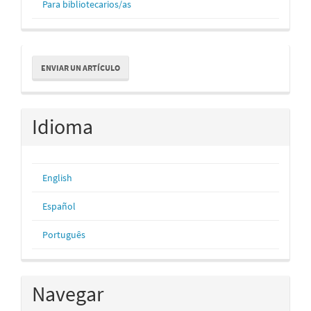
Para bibliotecarios/as
Enviar
ENVIAR UN ARTÍCULO
un
artículo
Idioma
English
Español
Português
Navegar