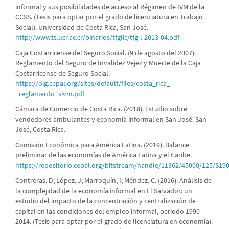
informal y sus posibilidades de acceso al Régimen de IVM de la
CCSS. (Tesis para optar por el grado de licenciatura en Trabajo
Social). Universidad de Costa Rica, San José.
http://www.ts.ucr.ac.cr/binarios/tfglic/tfg-l-2013-04.pdf
Caja Costarricense del Seguro Social. (9 de agosto del 2007).
Reglamento del Seguro de Invalidez Vejez y Muerte de la Caja
Costarricense de Seguro Social.
https://oig.cepal.org/sites/default/files/costa_rica_-
_reglamento_sivm.pdf
Cámara de Comercio de Costa Rica. (2018). Estudio sobre
vendedores ambulantes y economía informal en San José. San
José, Costa Rica.
Comisión Económica para América Latina. (2019). Balance
preliminar de las economías de América Latina y el Caribe.
https://repositorio.cepal.org/bitstream/handle/11362/45000/125/S19
Contreras, D; López, J; Marroquín, I; Méndez, C. (2016). Análisis de
la complejidad de la economía informal en El Salvador: un
estudio del impacto de la concentración y centralización de
capital en las condiciones del empleo informal, periodo 1990-
2014. (Tesis para optar por el grado de licenciatura en economía).