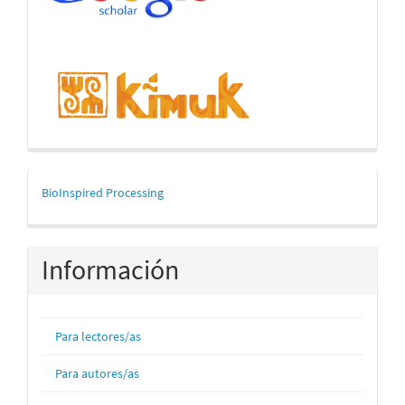
mascerca
BioInspired Processing
Información
Para lectores/as
Para autores/as