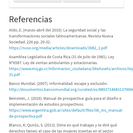
Referencias
Aldo, E. (marzo-abril del 2010). La seguridad social y las
transformaciones sociales latinoamericanas. Revista Nueva
Sociedad. 226 pp. 20-32.
https://nuso.org/media/articles/downloads/3682_1.pdf
Asamblea Legislativa de Costa Rica (31 de julio de 1981). Ley
N°6587. Ley de ventas ambulantes y estacionarias.
https://www.msj.go.cr/informacion_ciudadana/SiteAssets/archivos/le
31.pdf
Banco Mundial. (2007). Informalidad: escape y exclusión.
http://documentos.bancomundial.org/curated/es/889371468313790
Beinstein, J. (2016). Manual de prospectiva: guía para el diseño e
implementación de estudios prospectivos.
https://www.argentina.gob.ar/sites/default/files/lib_ins_manual-
de-prospectiva.pdf
Blanco, K; Quirós, S. (2013). Dime en qué trabajas y te diré qué
derechos tienes: el caso de las mujeres insertas en el sector