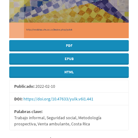
PDF
EPUB
HTML
Publicado:
2022-02-10
DOI:
https://doi.org/10.47633/yulk.v6i1.441
Palabras clave:
Trabajo informal, Seguridad social, Metodología
prospectiva, Venta ambulante, Costa Rica