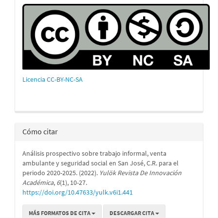
Licencia CC-BY-NC-SA
Cómo citar
Análisis prospectivo sobre trabajo informal, venta
ambulante y seguridad social en San José, C.R. para el
periodo 2020-2025. (2022).
Yulök Revista De Innovación
Académica
,
6
(1), 10-27.
https://doi.org/10.47633/yulk.v6i1.441
MÁS FORMATOS DE CITA
DESCARGAR CITA