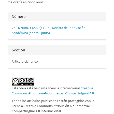
mejoraría en cinco años
Detalles
Número
del
Vol. 6 Núm. 1 (2022): Yulök Revista de Innovación
artículo
Académica (enero - junio)
Sección
Artículo científico
Esta obra está bajo una licencia internacional
Creative
Commons Atribución-NoComercial-CompartirIgual 4.0
.
Todos los artículos publicados están protegidos con la
licencia Creative Commons Atribución-NoComercial-
CompartirIgual 4.0 Internacional