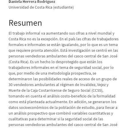
Contenido
Daniela Herrera Rodríguez
Universidad de Costa Rica (estudiante)
principal
del
Resumen
artículo
El trabajo informal va aumentando sus cifras a nivel mundial y
Costa Rica no es la excepción. En el país las cifras de trabajadores
formales e informales se están igualando, por lo que es un tema
que requiere pronta atención. Está investigación se centró en las
personas vendedoras ambulantes del casco central de San José
(Costa Rica). Es un hecho lo desprotegido que están los
trabajadores informales en el tema de seguridad social, por lo
que, por medio de una metodología prospectiva, se
determinaron las posibilidades reales de acceso de un grupo de
30 vendedores ambulantes al régimen de Invalidez, Vejez y
Muerte de la Caja Costarricense de Seguro Social (CCSS),
tomando en cuenta el análisis costo-beneficio de la formalidad
como está planteada actualmente. En adición, se generaron los
datos socioeconómicos de la población de estudio, para llevar a
un análisis prospectivo que combinó variables cuantitativas y
cualitativas para determinar si la seguridad social de las
personas vendedoras ambulantes del casco central de San José