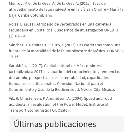
Monroy, M.C. De la Ossa, A. De la Ossa, V. (2015). Tasa de
atropellamiento de fauna silvestre en la vía San Onofre – María la
baja, Caribe Colombiano.
Rojas, E. (2011). Atropello de vertebrados en una carretera
secundaria en Costa Rica. Cuadernos de Investigación UNED, 3
(1), 81- 84.
Sánchez, J. Ramírez, C. Sauzo, I. (2013). Las carreteras como una
fuente de la mortalidad de la fauna silvestre de México. CONABIO,
12-16.
Sarukhán, J. (2017). Capital natural de México, síntesis
(actualizada a 2017): evaluación del conocimiento y tendencias
de cambio, perspectivas de sustentabilidad, capacidades
humanas e institucionales. Comisión Nacional para el
Conocimiento y Uso de la Biodiversidad. México City, México.
Vik, R. Christensen, P. Amundsen, A. (2004). Speed and road
accidents; an evaluation of the Power Model. Institute of
Transport Ecomunistic TOI, Osalo.
Últimas publicaciones