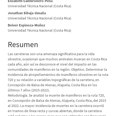
Elizabeth Cambronero-Peña
del
Universidad Técnica Nacional (Costa Rica)
artículo
Jonathan Sibaja-Umaña
Universidad Técnica Nacional (Costa Rica)
Deiver Espinoza-Muñoz
Universidad Técnica Nacional (Costa Rica)
Resumen
Las carreteras son una amenaza significativa para la vida
silvestre, ocasionan que muchos animales mueran en Costa Rica
cada año, aún así se desconoce el nivel del impacto en las
comunidades de mamíferos en la región. Objetivo. Determinar la
incidencia de atropellamientos de mamíferos silvestres en la ruta
720 y su relación a variables topográficas de la carretera, en
Concepción de Balsa de Atenas, Alajuela, Costa Rica en los
últimos 7 años (2015-2022).
Metodología. Se analizó la muerte de mamíferos en la ruta 720,
en Concepción de Balsa de Atenas, Alajuela, Costa Rica, del 2015
al 2022. La mayor incidencia de muertes en la carretera ocurrió
en tramos de línea recta y curvas abiertas, donde la carretera