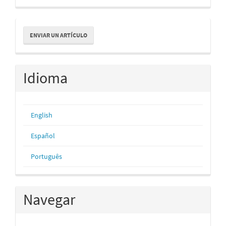
Enviar
ENVIAR UN ARTÍCULO
un
artículo
Idioma
English
Español
Português
Navegar