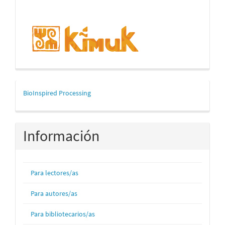
mascerca
BioInspired Processing
Información
Para lectores/as
Para autores/as
Para bibliotecarios/as