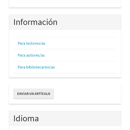
Información
Para lectores/as
Para autores/as
Para bibliotecarios/as
Enviar
ENVIAR UN ARTÍCULO
un
artículo
Idioma