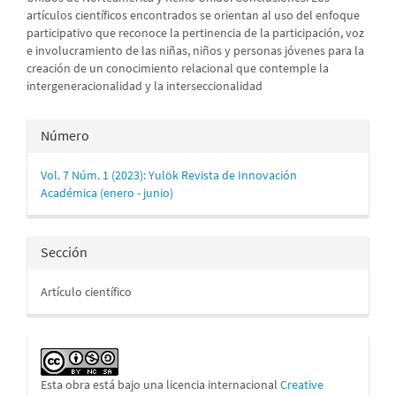
artículos científicos encontrados se orientan al uso del enfoque
participativo que reconoce la pertinencia de la participación, voz
e involucramiento de las niñas, niños y personas jóvenes para la
creación de un conocimiento relacional que contemple la
intergeneracionalidad y la interseccionalidad
Detalles
Número
del
Vol. 7 Núm. 1 (2023): Yulök Revista de Innovación
artículo
Académica (enero - junio)
Sección
Artículo científico
Esta obra está bajo una licencia internacional
Creative