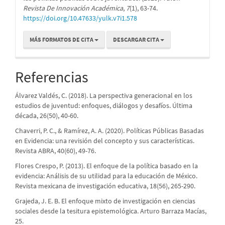
Revista De Innovación Académica
,
7
(1), 63-74.
https://doi.org/10.47633/yulk.v7i1.578
MÁS FORMATOS DE CITA
DESCARGAR CITA
Referencias
Álvarez Valdés, C. (2018). La perspectiva generacional en los
estudios de juventud: enfoques, diálogos y desafíos. Última
década, 26(50), 40-60.
Chaverri, P. C., & Ramírez, A. A. (2020). Políticas Públicas Basadas
en Evidencia: una revisión del concepto y sus características.
Revista ABRA, 40(60), 49-76.
Flores Crespo, P. (2013). El enfoque de la política basado en la
evidencia: Análisis de su utilidad para la educación de México.
Revista mexicana de investigación educativa, 18(56), 265-290.
Grajeda, J. E. B. El enfoque mixto de investigación en ciencias
sociales desde la tesitura epistemológica. Arturo Barraza Macías,
25.