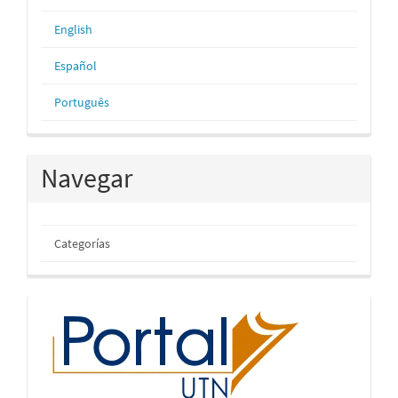
English
Español
Português
Navegar
Categorías
inicio