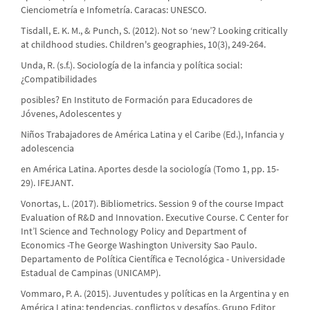
Cienciometría e Infometría. Caracas: UNESCO.
Tisdall, E. K. M., & Punch, S. (2012). Not so ‘new’? Looking critically
at childhood studies. Children's geographies, 10(3), 249-264.
Unda, R. (s.f.). Sociología de la infancia y política social:
¿Compatibilidades
posibles? En Instituto de Formación para Educadores de
Jóvenes, Adolescentes y
Niños Trabajadores de América Latina y el Caribe (Ed.), Infancia y
adolescencia
en América Latina. Aportes desde la sociología (Tomo 1, pp. 15-
29). IFEJANT.
Vonortas, L. (2017). Bibliometrics. Session 9 of the course Impact
Evaluation of R&D and Innovation. Executive Course. C Center for
Int’l Science and Technology Policy and Department of
Economics -The George Washington University Sao Paulo.
Departamento de Política Científica e Tecnológica - Universidade
Estadual de Campinas (UNICAMP).
Vommaro, P. A. (2015). Juventudes y políticas en la Argentina y en
América Latina: tendencias, conflictos y desafíos. Grupo Editor