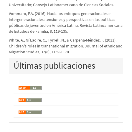
Universitario; Consejo Latinoamericano de Ciencias Sociales.
Vommaro, P.A. (2016). Hacia los enfoques generacionales e
intergeneracionales: tensiones y perspectivas en las políticas
públicas de juventud en América Latina. Revista Latinoamericana
de Estudios de Familia, 8, 119-135.
White, A., Ní Laoire, C., Tyrrell, N., & Carpena-Méndez, F. (2011).
Children's roles in transnational migration. Journal of ethnic and
Migration Studies, 37(8), 1159-1170.
Últimas publicaciones