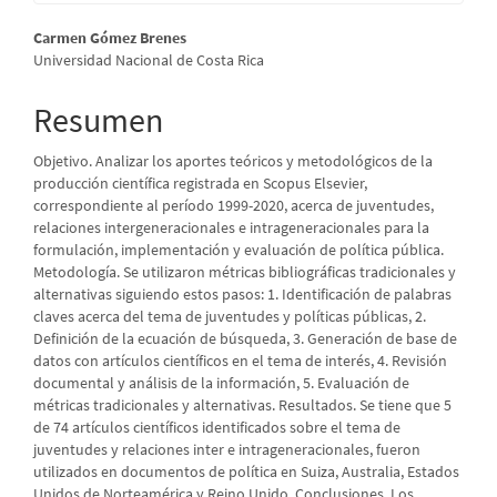
Contenido
Carmen Gómez Brenes
Universidad Nacional de Costa Rica
principal
del
Resumen
artículo
Objetivo. Analizar los aportes teóricos y metodológicos de la
producción científica registrada en Scopus Elsevier,
correspondiente al período 1999-2020, acerca de juventudes,
relaciones intergeneracionales e intrageneracionales para la
formulación, implementación y evaluación de política pública.
Metodología. Se utilizaron métricas bibliográficas tradicionales y
alternativas siguiendo estos pasos: 1. Identificación de palabras
claves acerca del tema de juventudes y políticas públicas, 2.
Definición de la ecuación de búsqueda, 3. Generación de base de
datos con artículos científicos en el tema de interés, 4. Revisión
documental y análisis de la información, 5. Evaluación de
métricas tradicionales y alternativas. Resultados. Se tiene que 5
de 74 artículos científicos identificados sobre el tema de
juventudes y relaciones inter e intrageneracionales, fueron
utilizados en documentos de política en Suiza, Australia, Estados
Unidos de Norteamérica y Reino Unido. Conclusiones. Los