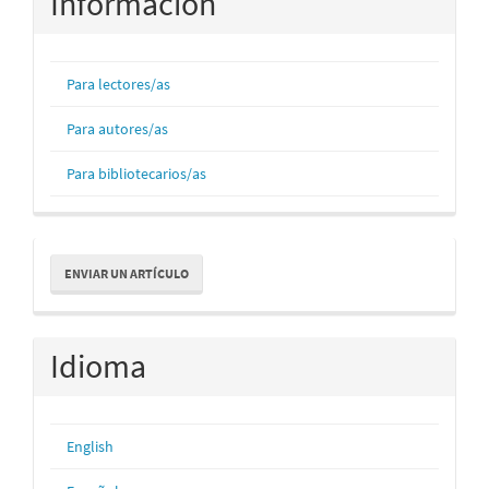
Información
Para lectores/as
Para autores/as
Para bibliotecarios/as
Enviar
ENVIAR UN ARTÍCULO
un
artículo
Idioma
English