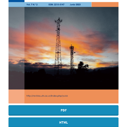
PDF
HTML