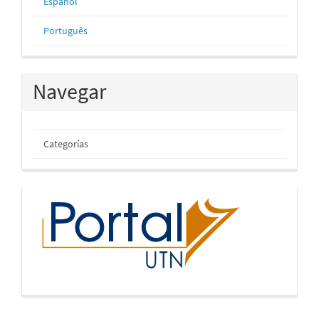
Español
Português
Navegar
Categorías
inicio