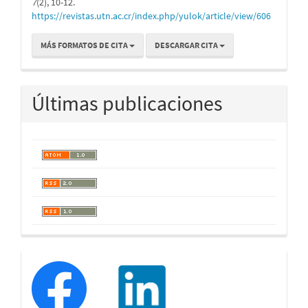
7
(2), 10-12.
https://revistas.utn.ac.cr/index.php/yulok/article/view/606
MÁS FORMATOS DE CITA
DESCARGAR CITA
Últimas publicaciones
redessociales