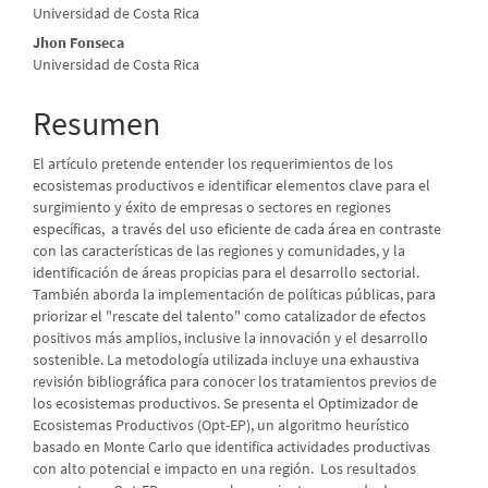
Universidad de Costa Rica
principal
Jhon Fonseca
del
Universidad de Costa Rica
artículo
Resumen
El artículo pretende entender los requerimientos de los
ecosistemas productivos e identificar elementos clave para el
surgimiento y éxito de empresas o sectores en regiones
específicas, a través del uso eficiente de cada área en contraste
con las características de las regiones y comunidades, y la
identificación de áreas propicias para el desarrollo sectorial.
También aborda la implementación de políticas públicas, para
priorizar el "rescate del talento" como catalizador de efectos
positivos más amplios, inclusive la innovación y el desarrollo
sostenible. La metodología utilizada incluye una exhaustiva
revisión bibliográfica para conocer los tratamientos previos de
los ecosistemas productivos. Se presenta el Optimizador de
Ecosistemas Productivos (Opt-EP), un algoritmo heurístico
basado en Monte Carlo que identifica actividades productivas
con alto potencial e impacto en una región. Los resultados