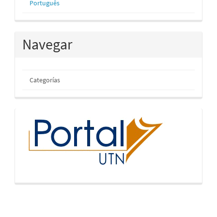
Português
Navegar
Categorías
inicio