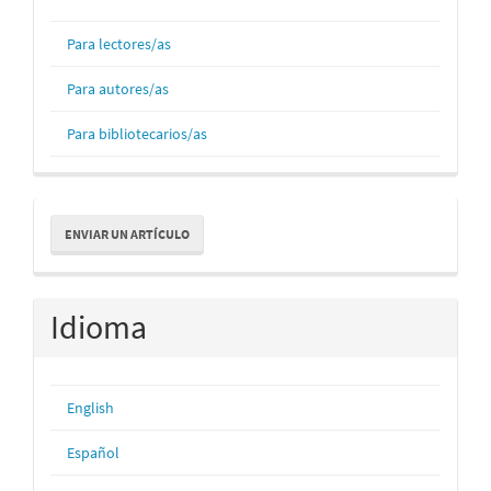
Para lectores/as
Para autores/as
Para bibliotecarios/as
Enviar
ENVIAR UN ARTÍCULO
un
artículo
Idioma
English
Español