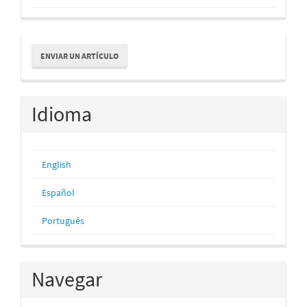
Enviar
ENVIAR UN ARTÍCULO
un
artículo
Idioma
English
Español
Português
Navegar