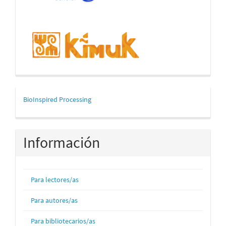
mascerca
BioInspired Processing
Información
Para lectores/as
Para autores/as
Para bibliotecarios/as